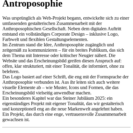
Antroposophie
Was ursprünglich als Web-Projekt begann, entwickelte sich zu einer
umfassenden gestalterischen Zusammenarbeit mit der
Anthroposophischen Gesellschaft. Neben dem digitalen Auftritt
entstand ein vollständiges Corporate Design – inklusive Logo,
Farbwelt und flexiblen Gestaltungselementen.
Im Zentrum stand die Idee, Anthroposophie zugänglich und
zeitgemäß zu kommunizieren – für ein breites Publikum, das sich
dem Thema mit Interesse oder kritischer Neugier nähert. Die
Website und das Erscheinungsbild greifen diesen Anspruch auf:
offen, klar strukturiert, mit einer Tonalität, die informiert, ohne zu
belehren.
Das Logo basiert auf einer Schrift, die eng mit der Formsprache der
Anthroposophie verbunden ist. Aus ihr leiten sich auch weitere
visuelle Elemente ab – wie Muster, Icons und Formen, die das
Erscheinungsbild vielseitig anwendbar machen.
Ein besonderes Kapitel war das Steiner Jubiläum 2025: ein
eigenständiges Projekt mit eigener Tonalität, das wir gestalterisch
und konzeptionell eng an die neue Markenwelt angelehnt haben.
Ein Projekt, das durch eine enge, vertrauensvolle Zusammenarbeit
gewachsen ist.