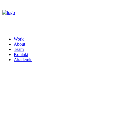
Work
About
Team
Kontakt
Akademie